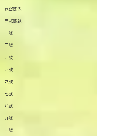
親密關係
自我關顧
二號
三號
四號
五號
六號
七號
八號
九號
一號