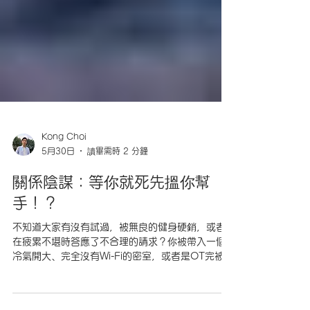
Kong Choi
5月30日
讀畢需時 2 分鐘
關係陰謀：等你就死先搵你幫
手！？
不知道大家有沒有試過，被無良的健身硬銷，或者
在疲累不堪時答應了不合理的請求？你被帶入一個