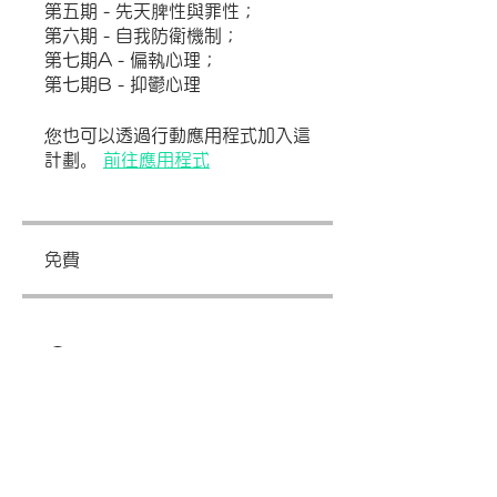
第五期 - 先天脾性與罪性；
第六期 - 自我防衛機制；
第七期A - 偏執心理；
第七期B - 抑鬱心理
您也可以透過行動應用程式加入這
計劃。
前往應用程式
免費
開始學習