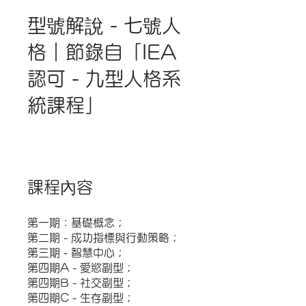
型號解說 - 七號人
格｜節錄自「IEA
認可 - 九型人格系
統課程」
課程內容
第一期：基礎概念；
第二期 - 成功指標與行動策略；
第三期 - 智慧中心；
第四期A - 愛慾副型；
第四期B - 社交副型；
第四期C - 生存副型；