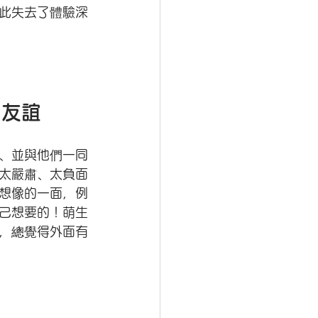
此失去了體驗深
的友誼
、並與他們一同
太嚴肅、太負面
想像的一面，例
己想要的！萌生
，總覺得外面有