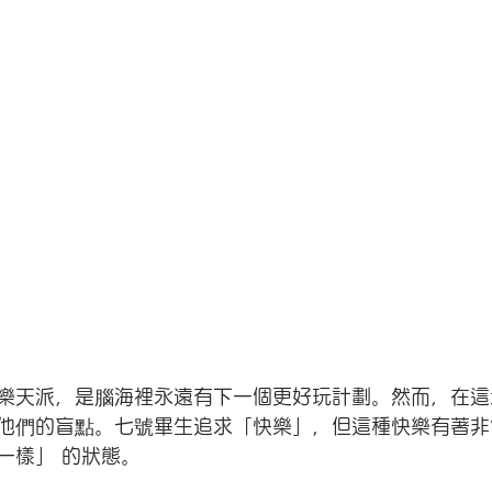
樂天派，是腦海裡永遠有下一個更好玩計劃。然而，在這
他們的盲點。七號畢生追求「快樂」，但這種快樂有著非
一樣」 的狀態。