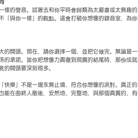
同
一樣的聲音。試著去和你平時會歸類為太嚴肅或太無趣的
不「與你一樣」的觀點。這會打破你想像的錄音室，為你
大的開頭。現在，請你選擇一個，並把它做完。無論是一
係的承諾。當你把想像力貫徹到現實的結尾時，那份成就
竟的開頭要深刻得多。
「快樂」不是一場永無止境、符合你想像的派對。真正的
也能在曲終人散後，安然地、完整地，與那個真實的、有