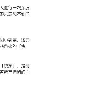
人進行一次深度
帶來意想不到的
個小專案、讀完
感帶來的「快
「快樂」，是能
著所有情緒的自