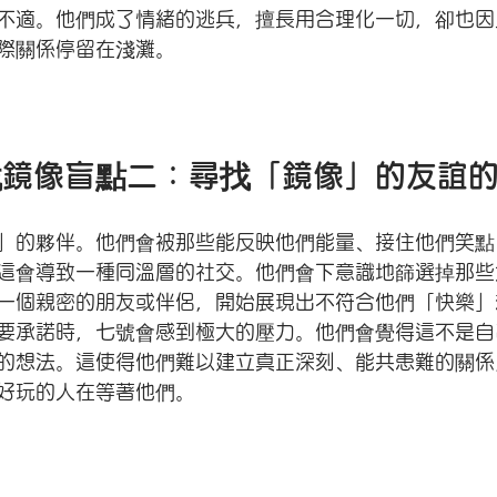
不適。他們成了情緒的逃兵，擅長用合理化一切，卻也因
際關係停留在淺灘。
找鏡像盲點二：尋找「鏡像」的友誼
」的夥伴。他們會被那些能反映他們能量、接住他們笑點
這會導致一種同溫層的社交。他們會下意識地篩選掉那些
一個親密的朋友或伴侶，開始展現出不符合他們「快樂」
要承諾時，七號會感到極大的壓力。他們會覺得這不是自
的想法。這使得他們難以建立真正深刻、能共患難的關係
好玩的人在等著他們。