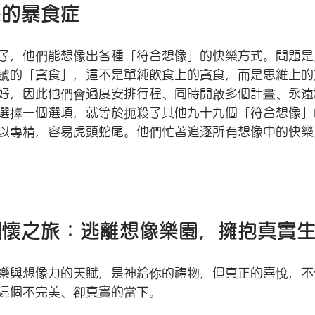
像的暴食症
了，他們能想像出各種「符合想像」的快樂方式。問題是
號的「貪食」，這不是單純飲食上的貪食，而是思維上的
好，因此他們會過度安排行程、同時開啟多個計畫、永遠
選擇一個選項，就等於扼殺了其他九十九個「符合想像」
以專精，容易虎頭蛇尾。他們忙著追逐所有想像中的快樂
關懷之旅：逃離想像樂園，擁抱真實
樂與想像力的天賦，是神給你的禮物，但真正的喜悅，不
這個不完美、卻真實的當下。