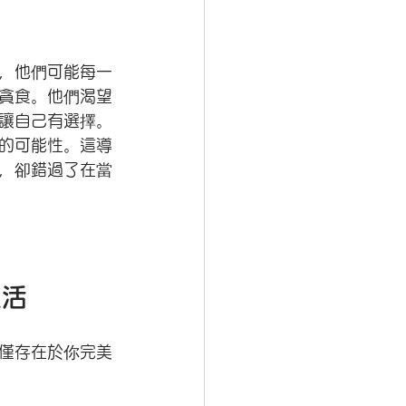
，他們可能每一
貪食。他們渴望
讓自己有選擇。
的可能性。這導
，卻錯過了在當
生活
僅存在於你完美