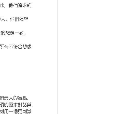
此，他們追求的
的人。他們渴望
趣的想像一致。
所有不符合想像
們最大的盲點，
須的嚴肅對話與
刻用一個更刺激