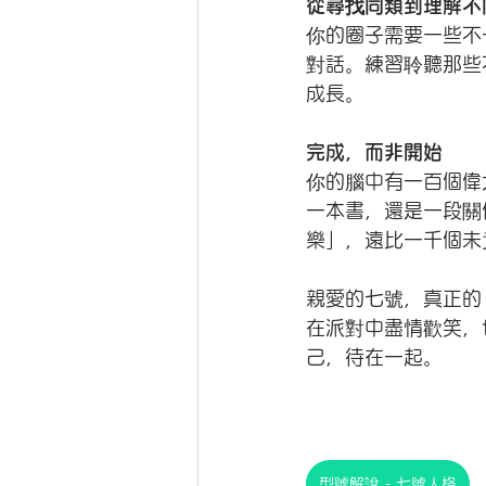
從尋找同類到理解不
你的圈子需要一些不
對話。練習聆聽那些
成長。
完成，而非開始
你的腦中有一百個偉
一本書，還是一段關
樂」，遠比一千個未
親愛的七號，真正的
在派對中盡情歡笑，
己，待在一起。
型號解說 - 七號人格