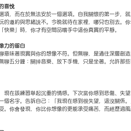
的喜悅
選項，而在於無法安於一個選項。自我關懷的第一步，就
玩的邀約與思緒說不。今晚就待在家裡，哪兒也別去。你
「快樂」時，你才有空間品嚐手中這份真實的平靜。
像力的留白
聊意味著現實與你的想像不符。但無聊，是通往深層創造
無聊五分鐘：關掉音樂、放下手機，只是坐著。允許那些
，現在該練習舉起沉重的情感。下次當你感到悲傷、失望
一個名字。告訴自己：「我現在感到很失望，這沒關係。
受。你會發現，你比你想像的更能承受痛苦，而經歷過風