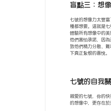
盲點三：想
七號的想像力太豐富
種都想要。這就是七
體驗所有想像中的美
他們害怕承諾，因為
致他們精力分散、難
下真正紮根的喜悅。
七號的自我
親愛的七號，你的快
的想像中，更存在於