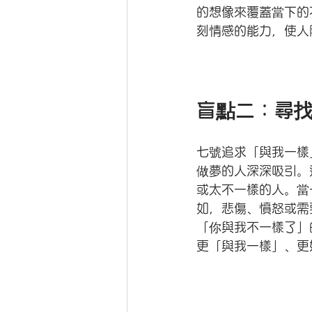
的想像來覆蓋當下的
刻情感的能力，使人
盲點二：尋
七號追求「與我一樣
做夢的人深深吸引。
或太不一樣的人。當
如，悲傷、憤怒或需
「你與我不一樣了」
更「與我一樣」、更