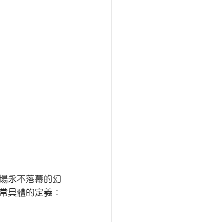
場永不落幕的幻
常具體的定義：