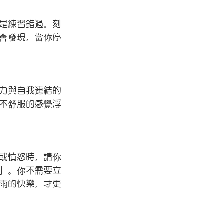
是練習錯過。刻
會發現，當你停
力與自我連結的
不舒服的感覺浮
或憤怒時，請你
」。你不需要立
雨的快樂，才更