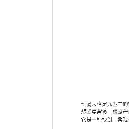
七號人格是九型中的
想盛宴背後，隱藏著
它是一種找到「與我