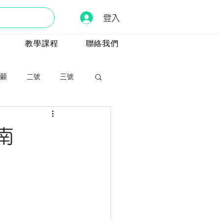
登入
教學課程
聯絡我們
顧
二號
三號
南