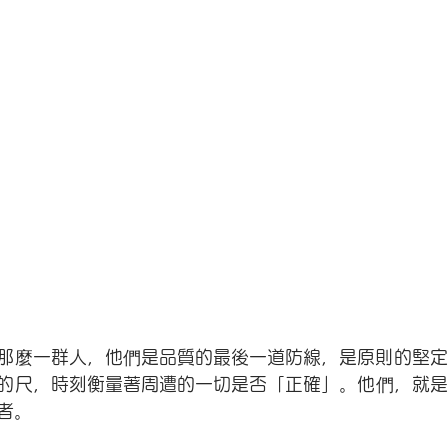
那麼一群人，他們是品質的最後一道防線，是原則的堅定
的尺，時刻衡量著周遭的一切是否「正確」。他們，就是
者。