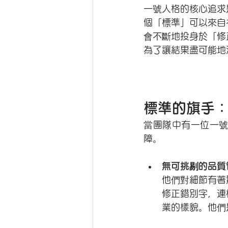
一號人格的核心追求
個「標準」可以來自
會不斷地投身於「修
為了讓結果盡可能地
標準的旗手
當團隊中有一位一
障。
無可挑剔的品質
他們對細節有著
修正錯別字，連
業的樣貌。他們