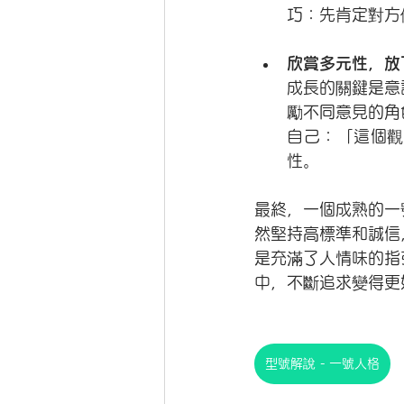
巧：先肯定對方
欣賞多元性，放
成長的關鍵是意
勵不同意見的角
自己：「這個觀
性。
最終，一個成熟的一
然堅持高標準和誠信
是充滿了人情味的指
中，不斷追求變得更
型號解說 - 一號人格