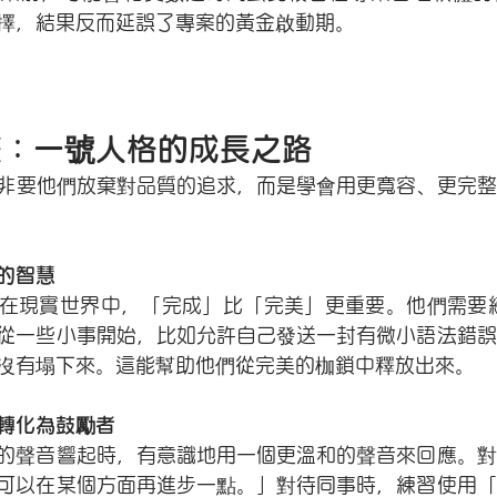
擇，結果反而延誤了專案的黃金啟動期。
整：一號人格的成長之路
非要他們放棄對品質的追求，而是學會用更寬容、更完整
的智慧
在現實世界中，「完成」比「完美」更重要。他們需要練
從一些小事開始，比如允許自己發送一封有微小語法錯誤
沒有塌下來。這能幫助他們從完美的枷鎖中釋放出來。
轉化為鼓勵者
的聲音響起時，有意識地用一個更溫和的聲音來回應。對
可以在某個方面再進步一點。」對待同事時，練習使用「