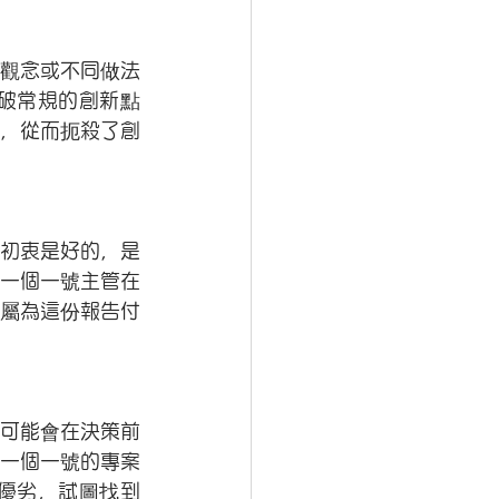
觀念或不同做法
破常規的創新點
，從而扼殺了創
初衷是好的，是
一個一號主管在
屬為這份報告付
可能會在決策前
一個一號的專案
優劣，試圖找到