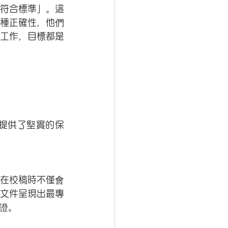
符合標準」。這
種正確性，他們
工作，目標都是
提供了堅實的保
在校稿時不僅會
文件呈現出最專
證。