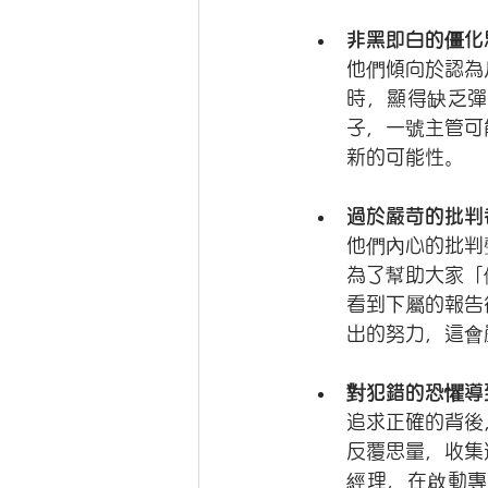
非黑即白的僵化
他們傾向於認為
時，顯得缺乏彈
子，一號主管可
新的可能性。
過於嚴苛的批判
他們內心的批判
為了幫助大家「
看到下屬的報告
出的努力，這會
對犯錯的恐懼導
追求正確的背後
反覆思量，收集
經理，在啟動專