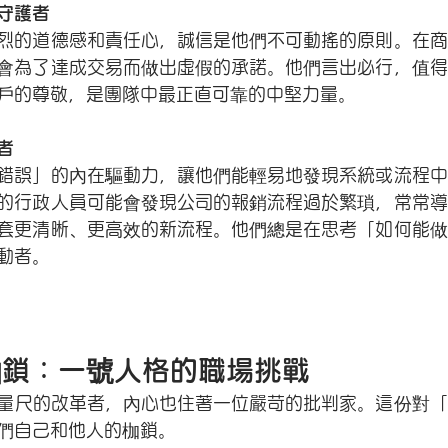
守護者
烈的道德感和責任心，誠信是他們不可動搖的原則。在商
會為了達成交易而做出虛假的承諾。他們言出必行，值得
戶的尊敬，是團隊中最正直可靠的中堅力量。
者
錯誤」的內在驅動力，讓他們能輕易地發現系統或流程中
的行政人員可能會發現公司的報銷流程過於繁瑣，常常導
套更清晰、更高效的新流程。他們總是在思考「如何能做
動者。
枷鎖：一號人格的職場挑戰
量尺的改革者，內心也住著一位嚴苛的批判家。這份對「
們自己和他人的枷鎖。