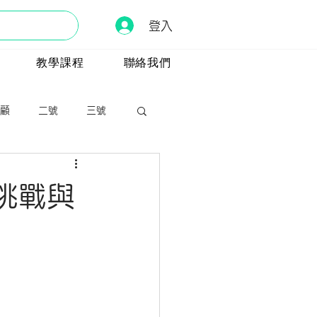
登入
教學課程
聯絡我們
顧
二號
三號
挑戰與