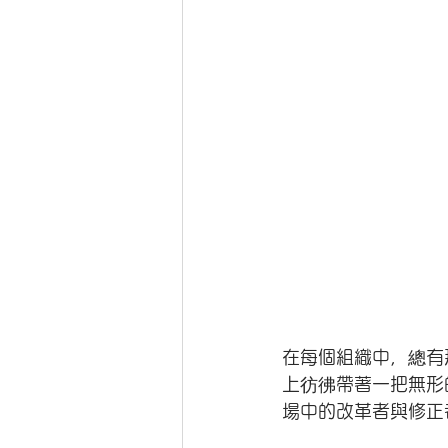
在每個組織中，總有
上彷彿帶著一把無形
場中的改革者與修正