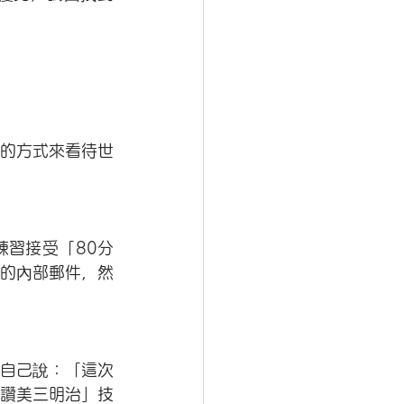
的方式來看待世
習接受「80分
的內部郵件，然
自己說：「這次
讚美三明治」技