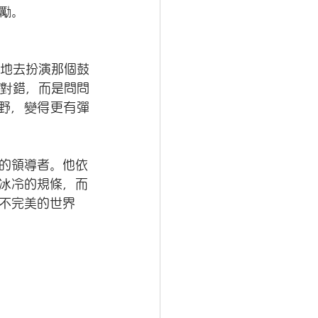
勵。
地去扮演那個鼓
對錯，而是問問
野，變得更有彈
的領導者。他依
冰冷的規條，而
不完美的世界