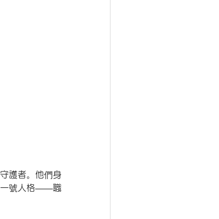
守護者。他們身
一號人格——職