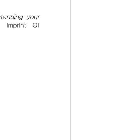
anding your 
 Imprint Of 