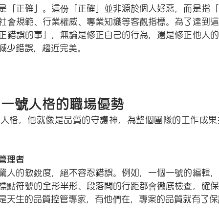
是「正確」。這份「正確」並非源於個人好惡，而是指「
社會規範、行業權威、專業知識等客觀指標。為了達到這
正錯誤的事」，無論是修正自己的行為，還是修正他人的
減少錯誤，趨近完美。
：一號人格的職場優勢
號人格，他就像是品質的守護神，為整個團隊的工作成果
管理者
驚人的敏銳度，絕不容忍錯誤。例如，一個一號的編輯，
標點符號的全形半形、段落間的行距都會徹底檢查，確保
是天生的品質控管專家，有他們在，專案的品質就有了保