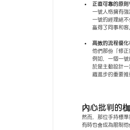
正直可靠的原則
一號人格擁有強
一號的經理絕不
贏得了同事和客
高效的流程優化
他們那份「修正
例如，一個一號
於是主動設計一
織進步的重要推
內心批判的
然而，那位手持標準
有時也會成為限制他