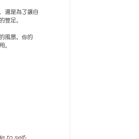
，還是為了讓自
的豐足。 
的風景。你的
用。
 to self-