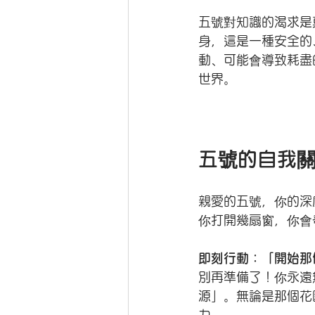
五號對知識的渴求是
身，這是一種安全的
動、可能會導致耗盡
世界。 
五號的自我
親愛的五號，你的深
你打開幾扇窗，你會
即刻行動：「開始那
別再準備了！你永遠
源」。無論是那個花