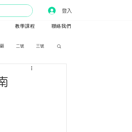
登入
教學課程
聯絡我們
顧
二號
三號
南