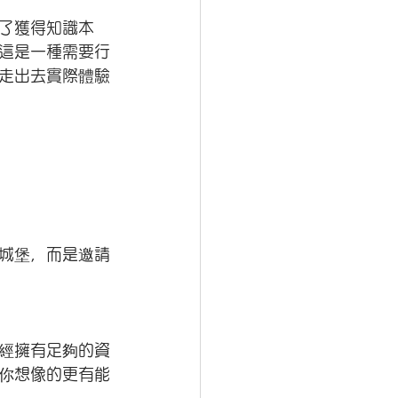
了獲得知識本
這是一種需要行
走出去實際體驗
城堡，而是邀請
已經擁有足夠的資
你想像的更有能