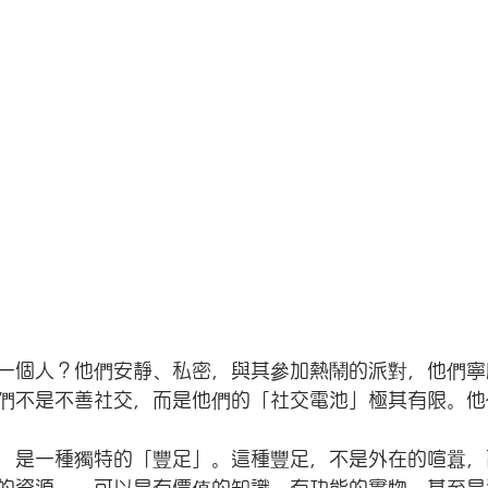
一個人？他們安靜、私密，與其參加熱鬧的派對，他們寧
們不是不善社交，而是他們的「社交電池」極其有限。他
，是一種獨特的「豐足」。這種豐足，不是外在的喧囂，