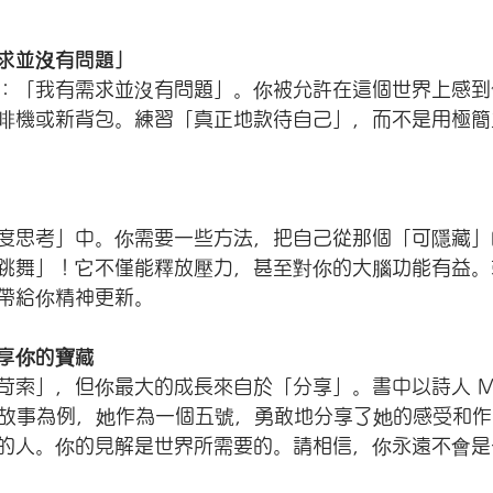
求並沒有問題」
：「我有需求並沒有問題」。你被允許在這個世界上感到
啡機或新背包。練習「真正地款待自己」，而不是用極簡
度思考」中。你需要一些方法，把自己從那個「可隱藏」
跳舞」！它不僅能釋放壓力，甚至對你的大腦功能有益。
帶給你精神更新。
享你的寶藏
索」，但你最大的成長來自於「分享」。書中以詩人 Mor
hols 的故事為例，她作為一個五號，勇敢地分享了她的感受
的人。你的見解是世界所需要的。請相信，你永遠不會是