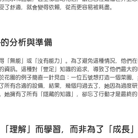
受了舒適，就會變得依賴，從而更容易被耗盡。 
份的分析與準備
得「無能」或「沒有能力」。為了避免這種情況，他們在
的資訊。這種對「豐足」知識的追求，導致了他們最大的
於花園的例子簡直一針見血：一位五號想打造一個菜園，
了所有合適的設備，結果，幾個月過去了，她因為過度研
。她擁有了所有「隱藏的知識」，卻忘了行動才是最終的
了「理解」而學習，而非為了「成長