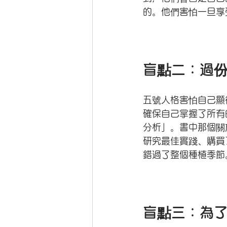
的。他們害怕一旦享
盲點二：過
五號人格害怕自己顯
確保自己掌握了所有
分析」。書中那個關
研究最佳實踐、購買
錯過了整個種植季節
盲點三：為