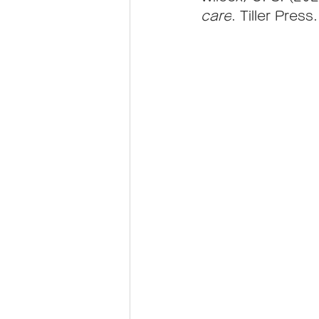
care
. Tiller Press.