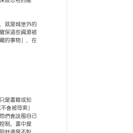
深度思考的能
，就是城堡外的
確保這些資源被
藏的事物」，在
只是書籍或知
就不會被苛索」
他們會說服自己
控制。書中提
到舒適是不對