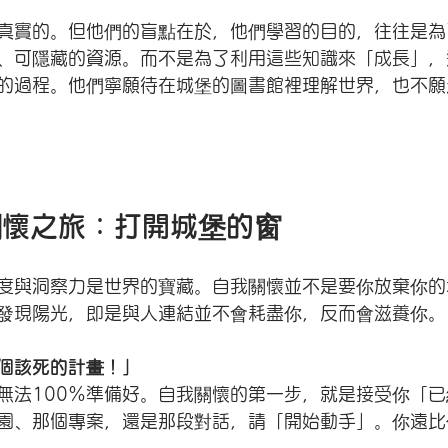
真實的。但他們的盲點在於，他們學習的目的，往往是為
、可隱藏的資源。而不是為了利用這些知識來「成長」，
的過程。他們寧願待在城堡的圖書館裡理解世界，也不願
關懷之旅：打開城堡的窗
度與洞察力是世界的寶藏。自我關懷並不是要你放棄你的
發現陽光，即是與人連結並不會耗盡你，反而會滋養你。
個該死的計畫！」
無法100%準備好。自我關懷的第一步，就是接受你「
園、那個專案，還是那段對話，請「開始動手」。你遠比