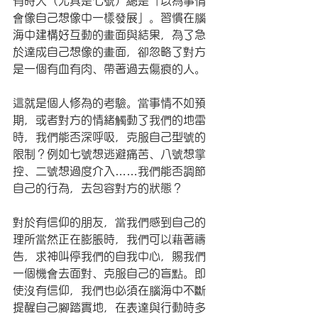
有時人（尤其是七號）總是「以為事情
會像自己想像中一樣發展」。習慣在腦
海中建構好互動的畫面與結果，為了急
於達成自己想像的畫面，卻忽略了對方
是一個有血有肉、帶著過去傷痕的人。
這就是個人修為的考驗。當事情不如預
期，或者對方的情緒觸動了我們的地雷
時，我們能否深呼吸，克服自己型號的
限制？例如七號想逃避痛苦、八號想掌
控、二號想過度介入……我們能否調節
自己的行為，去包容對方的狀態？
對於有信仰的朋友，當我們感到自己的
理所當然正在膨脹時，我們可以藉著禱
告，求神叫停我們的自我中心，賜我們
一個機會去面對、克服自己的盲點。即
使沒有信仰，我們也必須在腦海中不斷
提醒自己腳踏實地，在表達與行動時多