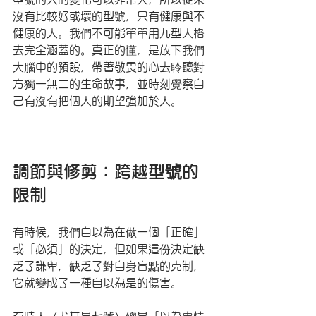
沒有比較好或壞的型號，只有健康與不
健康的人。我們不可能單單用九型人格
去完全涵蓋的。真正的懂，是放下我們
大腦中的預設，帶著敬畏的心去聆聽對
方獨一無二的生命故事，並時刻覺察自
己有沒有把個人的期望強加於人。
調節與修剪：跨越型號的
限制
有時候，我們自以為在做一個「正確」
或「必須」的決定，但如果這份決定缺
乏了謙卑，缺乏了對自身盲點的克制，
它就變成了一種自以為是的傷害。