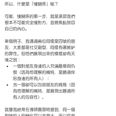
所以，什麼是「懂關係」呢？
可能，懂關係的第一步，就是承認我們
根本不可能完全懂對方，並將焦點放回
自己的內心。
舉個例子，我遇過兩位同樣是四號的朋
友，大家都是社交副型，同樣有著嫉妒
的罪性。但他們展現出來的模樣卻有天
壤之別：
一個對朋友身邊的人充滿敵意與仇
恨（因為他理解的獨特，是勝過伴
侶身邊的所有人）；
另一個卻可以包容朋友的背叛（因
為他理解的獨特，是展現出勝過所
有人的包容性）。
就像我經常在導師實習時提到，同一個
型號的人的變化可以非常大，所以從來