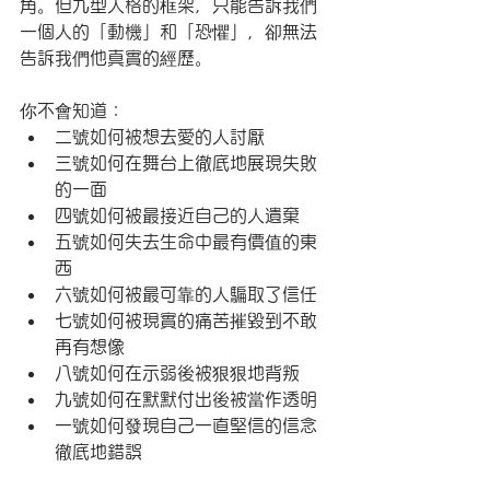
角。但九型人格的框架，只能告訴我們
一個人的「動機」和「恐懼」，卻無法
告訴我們他真實的經歷。 
你不會知道：
二號如何被想去愛的人討厭
三號如何在舞台上徹底地展現失敗
的一面
四號如何被最接近自己的人遺棄
五號如何失去生命中最有價值的東
西
六號如何被最可靠的人騙取了信任
七號如何被現實的痛苦摧毀到不敢
再有想像
八號如何在示弱後被狠狠地背叛
九號如何在默默付出後被當作透明
一號如何發現自己一直堅信的信念
徹底地錯誤