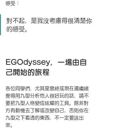
感受：
對不起，是我沒考慮得很清楚你
的感受。
EGOdyssey，一場由自
己開始的旅程
各位同學們，尤其是曾經或現在還繼續
覺得用九型分析他人很好玩的話，請不
要把九型人格變成炫耀的工具。除非對
方有動機去了解或改變自己，否則你在
九型之下看透的東西，不一定要說出
來。