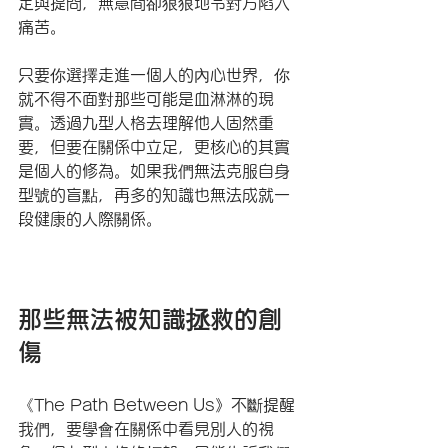
定與提問，無意間卻狠狠地令對方陷入
痛苦。
只要你選擇走進一個人的內心世界，你
就不得不面對那些可能是血淋淋的現
實。透過九型人格去理解他人固然重
要，但要在關係中立足，更核心的其實
是個人的修為。如果我們無法克服自身
型號的盲點，再多的知識也無法成就一
段健康的人際關係。
那些無法被知識拯救的創
傷
《The Path Between Us》不斷提醒
我們，要學會在關係中看見別人的視