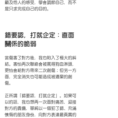
顧及他人的感受，學會調節自己，而不
是只求完成自己的目的。
錯要認，打就企定：直面
關係的脆弱
當傷害了對方後，我也陷入了極大的糾
結。害怕再次聯絡會被罵得狗血淋頭，
更怕會給對方帶來二次創傷；但另一方
面，完全消失也可能造成被遺棄的創
傷。
正所謂「錯要認，打就企定」。如果可
以的話，我也想再一次面對痛苦，迎接
對方的責備，單純以一個犯了錯、充滿
懊悔的朋友身份，向對方表達最真實的