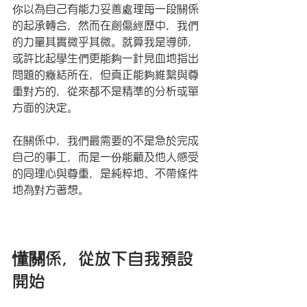
你以為自己有能力妥善處理每一段關係
的起承轉合，然而在創傷經歷中，我們
的力量其實微乎其微。就算我是導師，
或許比起學生們更能夠一針見血地指出
問題的癥結所在，但真正能夠維繫與尊
重對方的，從來都不是精準的分析或單
方面的決定。
在關係中，我們最需要的不是急於完成
自己的事工，而是一份能顧及他人感受
的同理心與尊重，是純粹地、不帶條件
地為對方著想。
懂關係，從放下自我預設
開始